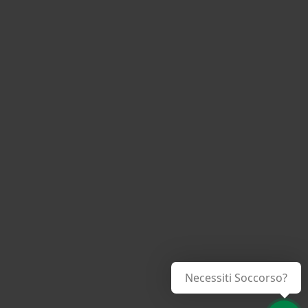
Necessiti Soccorso?